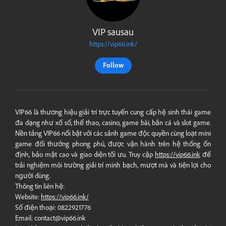
VIP sausau
https://vip66.ink/
Follow
VIP66 là thương hiệu giải trí trực tuyến cung cấp hệ sinh thái game
đa dạng như xổ số, thể thao, casino, game bài, bắn cá và slot game.
Nền tảng VIP66 nổi bật với các sảnh game độc quyền cùng loạt mini
game đổi thưởng phong phú, được vận hành trên hệ thống ổn
định, bảo mật cao và giao diện tối ưu. Truy cập
https://vip66.ink
để
trải nghiệm môi trường giải trí minh bạch, mượt mà và tiện lợi cho
người dùng.
Thông tin liên hệ:
Website:
https://vip66.ink/
Số điện thoại: 0822921776
Email:
contact@vip66.ink