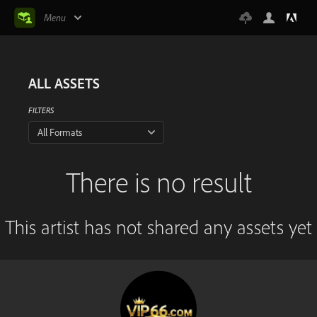
Menu
ALL ASSETS
FILTERS
All Formats
There is no result
This artist has not shared any assets yet