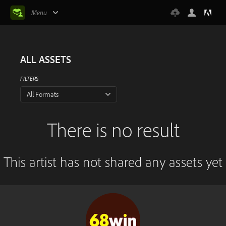
Menu
ALL ASSETS
FILTERS
All Formats
There is no result
This artist has not shared any assets yet