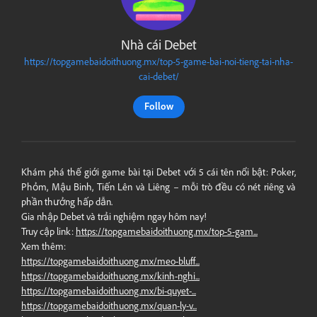
Nhà cái Debet
https://topgamebaidoithuong.mx/top-5-game-bai-noi-tieng-tai-nha-
cai-debet/
Follow
Khám phá thế giới game bài tại Debet với 5 cái tên nổi bật: Poker,
Phỏm, Mậu Binh, Tiến Lên và Liêng – mỗi trò đều có nét riêng và
phần thưởng hấp dẫn.
Gia nhập Debet và trải nghiệm ngay hôm nay!
Truy cập link:
https://topgamebaidoithuong.mx/top-5-gam...
Xem thêm:
https://topgamebaidoithuong.mx/meo-bluff...
https://topgamebaidoithuong.mx/kinh-nghi...
https://topgamebaidoithuong.mx/bi-quyet-...
https://topgamebaidoithuong.mx/quan-ly-v...