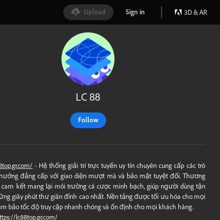
Upload
Sign in
3D & AR
LC 88
Follow
88top.gr.com/
- Hệ thống giải trí trực tuyến uy tín chuyên cung cấp các trò
thưởng đẳng cấp với giao diện mượt mà và bảo mật tuyệt đối. Thương
 cam kết mang lại môi trường cá cược minh bạch, giúp người dùng tận
ng giây phút thư giãn đỉnh cao nhất. Nền tảng được tối ưu hóa cho mọi
 đảm bảo tốc độ truy cập nhanh chóng và ổn định cho mọi khách hàng.
ttps://lc88top.gr.com/