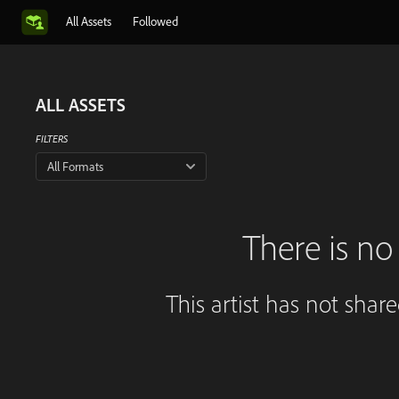
All Assets
Followed
ALL ASSETS
FILTERS
All Formats
There is no 
This artist has not shar