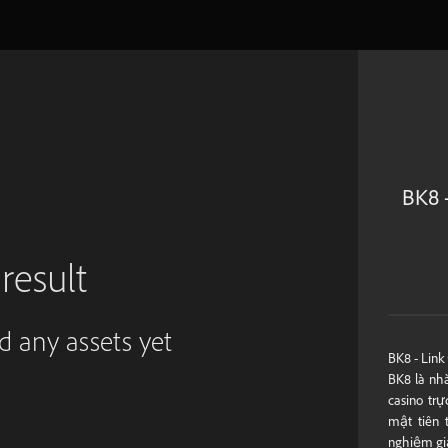
BK8 
result
ed any assets yet
BK8 - Lin
BK8 là nh
casino trự
mật tiên 
nghiệm giả