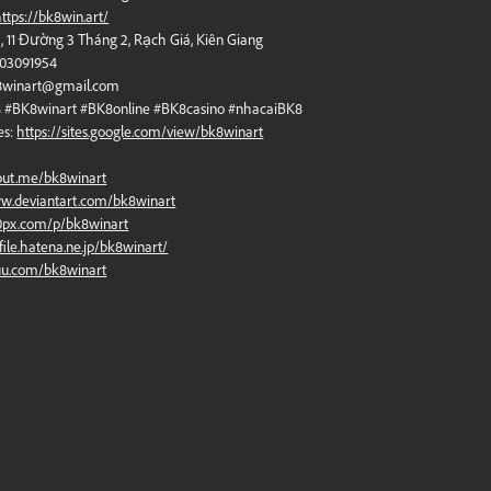
ttps://bk8win.art/
3, 11 Đường 3 Tháng 2, Rạch Giá, Kiên Giang
703091954
8winart@gmail.com
8 #BK8winart #BK8online #BK8casino #nhacaiBK8
es:
https://sites.google.com/view/bk8winart
bout.me/bk8winart
ww.deviantart.com/bk8winart
00px.com/p/bk8winart
ofile.hatena.ne.jp/bk8winart/
suu.com/bk8winart