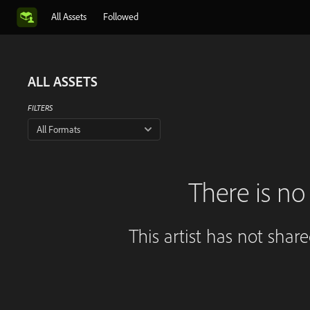
All Assets
Followed
ALL ASSETS
FILTERS
All Formats
There is no 
This artist has not shar