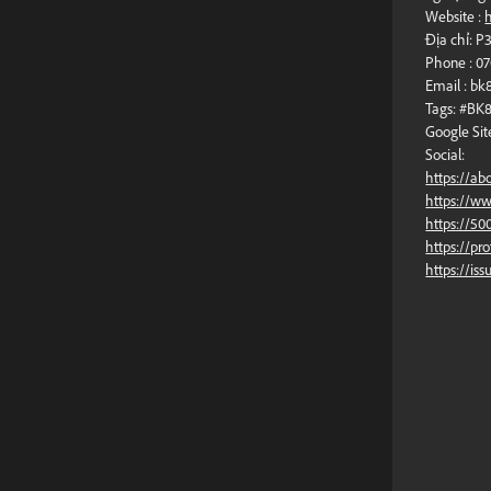
Website :
h
Địa chỉ: P
Phone : 0
Email :
bk
Tags: #BK
Google Sit
Social:
https://a
https://w
https://5
https://pr
https://is