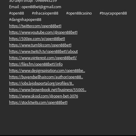
Số điện thoại : 0986445259
Email :
open88bet@gmail.com
#open88 #nhacaiopen88 #open88casino #truycapopen88
#dangnhapopen88
https://twitter.com/open88bet1
https://www.youtube.com/@open88bet1
https://500px.com/p/open88bet1
https://www.tumblr.com/open88bet1
https://www.twitch.tv/open88bet1/about
https://www.pinterest.com/open88bet1/
https://files.fm/open88bet1/info
https://www.designspiration.com/open88be...
https://buyandsellhair.com/author/open88...
https://jobs.lajobsportal.org/profiles/8...
https://www.brownbook.net/business/55005...
https://www.skool.com/@open-bet-3076
https://stocktwits.com/open88bet1