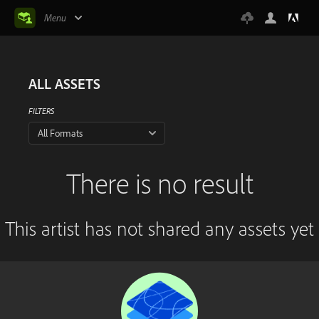
Menu
ALL ASSETS
FILTERS
All Formats
There is no result
This artist has not shared any assets yet