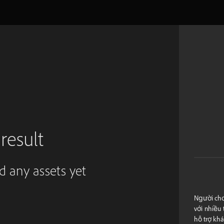
result
ed any assets yet
Người chơ
với nhiều 
hỗ trợ kh