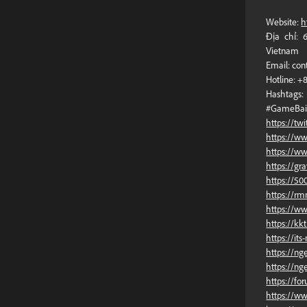
Website:
h
Địa chỉ:
Vietnam
Email:
con
Hotline: 
Hashtag
#GameBai
https://tw
https://w
https://ww
https://gr
https://50
https://r
https://w
https://kk
https://it
https://nge
https://nge
https://fo
https://ww