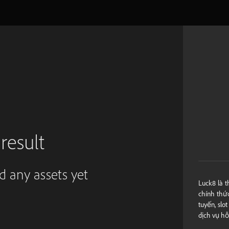
result
ed any assets yet
Luck8 là t
chính thứ
tuyến, sl
dịch vụ hỗ 