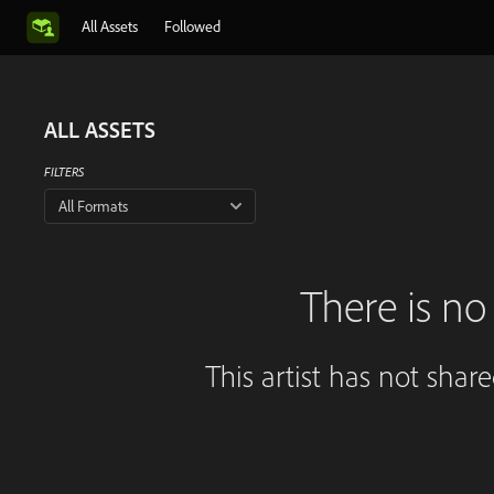
All Assets
Followed
ALL ASSETS
FILTERS
All Formats
There is no 
This artist has not shar