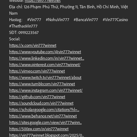
Website:
https://vin777win.net
Địa chỉ: 126 Phạm Phú Thứ, Phường 11, Tân Bình, Hồ Chí Minh, Việt
Nam
Hastag: #Vin777 #NohuVin777 #BancaVin777 #Vin777Casino
#ThethaoVin777
SĐT: 0919223567
Social:
https://x.com/vin777winnet
https://www.youtube.com/@vin777winnet
https://www.linkedin.com/in/vin777winnet...
https://www.pinterest.com/vin777winnet/
https://vimeo.com/vin777winnet
https://www.twitch.tv/vin777winnet/about
https://www.tumblr.com/vin777winnet
https://www.instagram.com/vin777winnet/
https://github.com/vin777winnet
https://soundcloud.com/vin777winnet
https://scholar.google.com/citations?hl=...
https://www.behance.net/vin777winnet
https://sites.google.com/view/vin777winn...
https://500px.com/p/vin777winnet
https://vin777winnet.blogspot.com/2025/0...