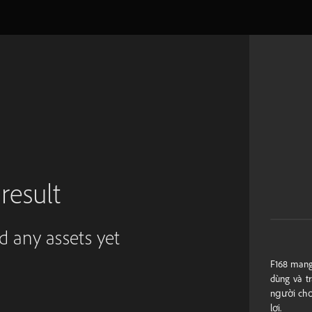
result
ed any assets yet
F168 mang 
dùng và t
người chơi
lợi.