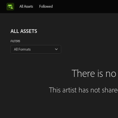
All Assets
Followed
ALL ASSETS
FILTERS
All Formats
There is no 
This artist has not shar