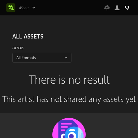
Menu
ALL ASSETS
FILTERS
All Formats
There is no result
This artist has not shared any assets yet