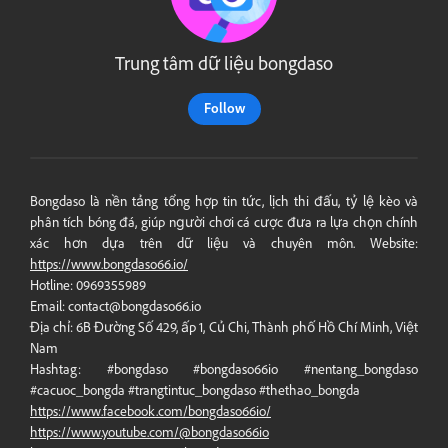
Trung tâm dữ liệu bongdaso
Follow
Bongdaso là nền tảng tổng hợp tin tức, lịch thi đấu, tỷ lệ kèo và
phân tích bóng đá, giúp người chơi cá cược đưa ra lựa chọn chính
xác hơn dựa trên dữ liệu và chuyên môn. Website:
https://www.bongdaso66.io/
Hotline: 0969355989
Email:
contact@bongdaso66.io
Địa chỉ: 6B Đường Số 429, ấp 1, Củ Chi, Thành phố Hồ Chí Minh, Việt
Nam
Hashtag: #bongdaso #bongdaso66io #nentang_bongdaso
#cacuoc_bongda #trangtintuc_bongdaso #thethao_bongda
https://www.facebook.com/bongdaso66io/
https://www.youtube.com/@bongdaso66io