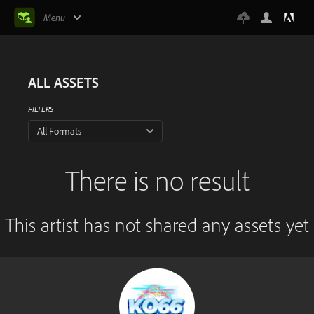
Menu
ALL ASSETS
FILTERS
All Formats
There is no result
This artist has not shared any assets yet