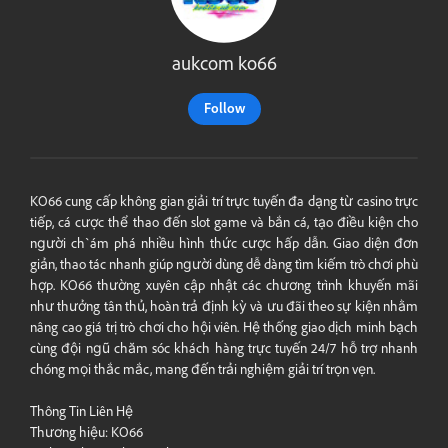
aukcom ko66
Follow
KO66 cung cấp không gian giải trí trực tuyến đa dạng từ casino trực
tiếp, cá cược thể thao đến slot game và bắn cá, tạo điều kiện cho
người ch`ám phá nhiều hình thức cược hấp dẫn. Giao diện đơn
giản, thao tác nhanh giúp người dùng dễ dàng tìm kiếm trò chơi phù
hợp. KO66 thường xuyên cập nhật các chương trình khuyến mãi
như thưởng tân thủ, hoàn trả định kỳ và ưu đãi theo sự kiện nhằm
nâng cao giá trị trò chơi cho hội viên. Hệ thống giao dịch minh bạch
cùng đội ngũ chăm sóc khách hàng trực tuyến 24/7 hỗ trợ nhanh
chóng mọi thắc mắc, mang đến trải nghiệm giải trí trọn vẹn.
Thông Tin Liên Hệ
Thương hiệu: KO66