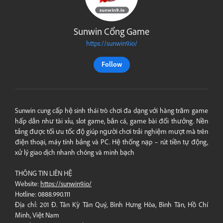
Sunwin Cổng Game
https://sunwin9.io/
Follow
Sunwin cung cấp hệ sinh thái trò chơi đa dạng với hàng trăm game
hấp dẫn như tài xỉu, slot game, bắn cá, game bài đổi thưởng. Nền
tảng được tối ưu tốc độ giúp người chơi trải nghiệm mượt mà trên
điện thoại, máy tính bảng và PC. Hệ thống nạp – rút tiền tự động,
xử lý giao dịch nhanh chóng và minh bạch
THÔNG TIN LIÊN HỆ
Website:
https://sunwin9.io/
Hotline: 0888.990.111
Địa chỉ: 201 Đ. Tân Kỳ Tân Quý, Bình Hưng Hòa, Bình Tân, Hồ Chí
Minh, Việt Nam