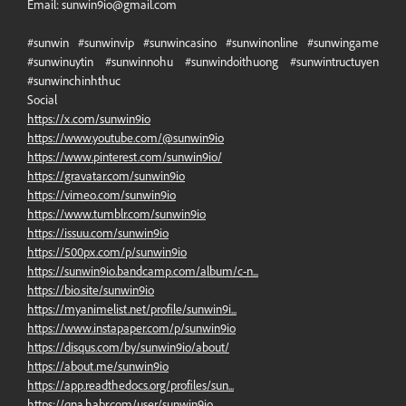
Email:
sunwin9io@gmail.com
#sunwin #sunwinvip #sunwincasino #sunwinonline #sunwingame
#sunwinuytin #sunwinnohu #sunwindoithuong #sunwintructuyen
#sunwinchinhthuc
Social
https://x.com/sunwin9io
https://www.youtube.com/@sunwin9io
https://www.pinterest.com/sunwin9io/
https://gravatar.com/sunwin9io
https://vimeo.com/sunwin9io
https://www.tumblr.com/sunwin9io
https://issuu.com/sunwin9io
https://500px.com/p/sunwin9io
https://sunwin9io.bandcamp.com/album/c-n...
https://bio.site/sunwin9io
https://myanimelist.net/profile/sunwin9i...
https://www.instapaper.com/p/sunwin9io
https://disqus.com/by/sunwin9io/about/
https://about.me/sunwin9io
https://app.readthedocs.org/profiles/sun...
https://qna.habr.com/user/sunwin9io