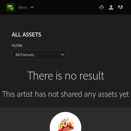
Menu
ALL ASSETS
FILTERS
All Formats
There is no result
This artist has not shared any assets yet