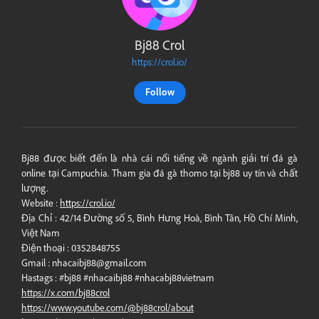
Bj88 Crol
https://crol.io/
Follow
Bj88 được biết đến là nhà cái nổi tiếng về ngành giải trí đá gà
online tại Campuchia. Tham gia đá gà thomo tại bj88 uy tín và chất
lượng.
Website :
https://crol.io/
Địa Chỉ : 42/14 Đường số 5, Bình Hưng Hoà, Bình Tân, Hồ Chí Minh,
Việt Nam
Điện thoại : 0352848755
Gmail :
nhacaibj88@gmail.com
Hastags : #bj88 #nhacaibj88 #nhacabj88vietnam
https://x.com/bj88crol
https://www.youtube.com/@bj88crol/about