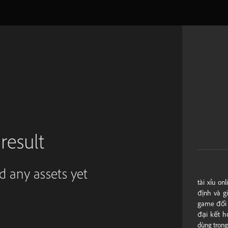
result
ed any assets yet
tài xỉu o
định và g
game đổi 
đại kết h
dùng trong