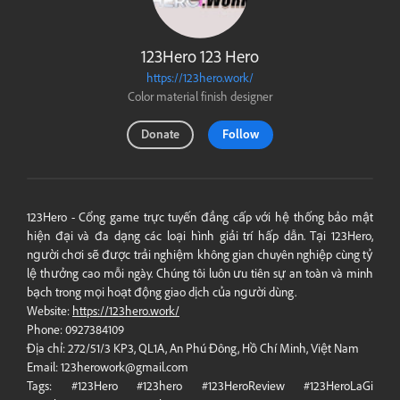
123Hero 123 Hero
https://123hero.work/
Color material finish designer
Donate
Follow
123Hero - Cổng game trực tuyến đẳng cấp với hệ thống bảo mật
hiện đại và đa dạng các loại hình giải trí hấp dẫn. Tại 123Hero,
người chơi sẽ được trải nghiệm không gian chuyên nghiệp cùng tỷ
lệ thưởng cao mỗi ngày. Chúng tôi luôn ưu tiên sự an toàn và minh
bạch trong mọi hoạt động giao dịch của người dùng.
Website:
https://123hero.work/
Phone: 0927384109
Địa chỉ: 272/51/3 KP3, QL1A, An Phú Đông, Hồ Chí Minh, Việt Nam
Email:
123herowork@gmail.com
Tags: #123Hero #123hero #123HeroReview #123HeroLaGi