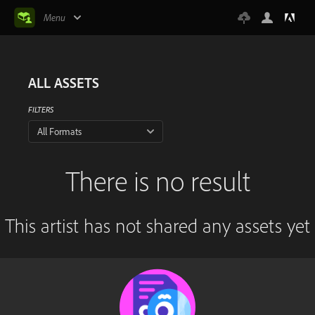
Menu
ALL ASSETS
FILTERS
All Formats
There is no result
This artist has not shared any assets yet