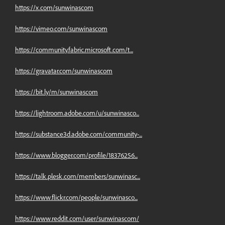
https://x.com/sunwinascom
https://vimeo.com/sunwinascom
https://community.fabric.microsoft.com/t...
https://gravatar.com/sunwinascom
https://bit.ly/m/sunwinascom
https://lightroom.adobe.com/u/sunwinasco...
https://substance3d.adobe.com/community-...
https://www.blogger.com/profile/18376256...
https://talk.plesk.com/members/sunwinasc...
https://www.flickr.com/people/sunwinasco...
https://www.reddit.com/user/sunwinascom/