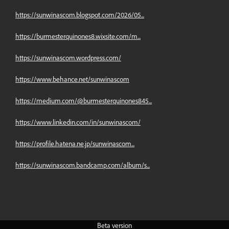
https://sunwinascom.blogspot.com/2026/05...
https://burmesterquinones8.wixsite.com/m...
https://sunwinascom.wordpress.com/
https://www.behance.net/sunwinascom
https://medium.com/@burmesterquinones845...
https://www.linkedin.com/in/sunwinascom/
https://profile.hatena.ne.jp/sunwinascom...
https://sunwinascom.bandcamp.com/album/s...
Beta
version