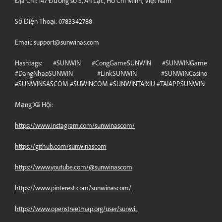
Địa Chỉ: 147 Đường số 5, An Lạc, Hồ Chí Minh, Việt Nam
Số Điện Thoại: 0783342788
Email:
support@sunwinas.com
Hashtags: #SUNWIN #CongGameSUNWIN #SUNWINGame
#DangNhapSUNWIN #LinkSUNWIN #SUNWINCasino
#SUNWINSASCOM #SUWINCOM #SUNWINTAIXIU #TAIAPPSUNWIN
Mạng Xã Hội:
https://www.instagram.com/sunwinascom/
https://github.com/sunwinascom
https://www.youtube.com/@sunwinascom
https://www.pinterest.com/sunwinascom/
https://www.openstreetmap.org/user/sunwi...