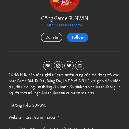
Cổng Game SUNWIN
https://sunwinas.com/
Donate
Follow
SUNWIN là nền tảng giải trí trực tuyến cung cấp đa dạng trò chơi
như Game Bài, Tài Xỉu, Bóng Đá, Lô Đề và Nổ Hũ với giao diện hiện
đại, dễ sử dụng. Hệ thống vận hành ổn định trên nhiều thiết bị giúp
người chơi trải nghiệm thuận tiện và mượt mà hơn.
Thương Hiệu: SUNWIN
Website:
https://sunwinas.com/