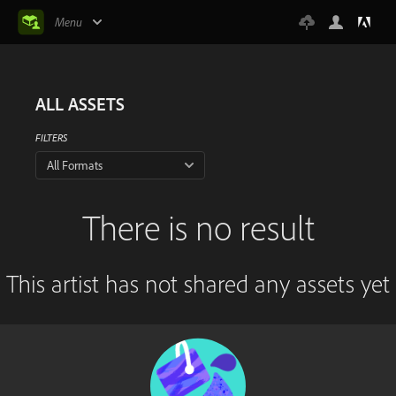
Menu
ALL ASSETS
FILTERS
All Formats
There is no result
This artist has not shared any assets yet