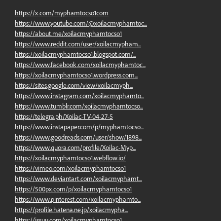
https://x.com/myphamtocso1com
https://www.youtube.com/@xoilacmyphamtoc...
https://about.me/xoilacmyphamtocso1
https://www.reddit.com/user/xoilacmypham...
https://xoilacmyphamtocso1.blogspot.com/...
https://www.facebook.com/xoilacmyphamtoc...
https://xoilacmyphamtocso1.wordpress.com...
https://sites.google.com/view/xoilacmyph...
https://www.instagram.com/xoilacmyphamto...
https://www.tumblr.com/xoilacmyphamtocso...
https://telegra.ph/Xoilac-TV-04-27-5
https://www.instapaper.com/p/myphamtocso...
https://www.goodreads.com/user/show/1898...
https://www.quora.com/profile/Xoilac-Myp...
https://xoilacmyphamtocso1.webflow.io/
https://vimeo.com/xoilacmyphamtocso1
https://www.deviantart.com/xoilacmyphamt...
https://500px.com/p/xoilacmyphamtocso1
https://www.pinterest.com/xoilacmyphamto...
https://profile.hatena.ne.jp/xoilacmypha...
https://issuu.com/xoilacmyphamtocso1