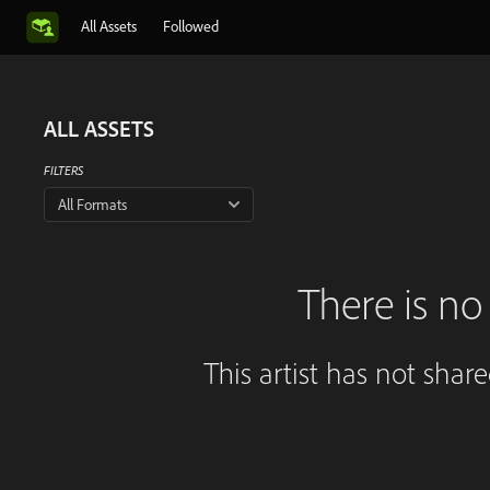
All Assets
Followed
ALL ASSETS
FILTERS
All Formats
There is no 
This artist has not shar