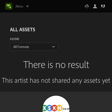
Menu
ALL ASSETS
FILTERS
All Formats
There is no result
This artist has not shared any assets yet