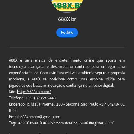
688X br
Follow
688X é uma marca de entretenimento online que aposta em
tecnologia avançada e desempenho contínuo para entregar uma
experiência fluida. Com estrutura estável, ambiente seguro e proposta
moderna, a 688X se posiciona como uma escolha sólida para
jogadores que buscam inovação e confiança no universo digital.
Site:
https://688x.br.com/
Telefone: +55 11 37359-5448
Endereço: R. Mal. Pimentel, 280 - Sacomã, São Paulo - SP, 04248-100,
Brazil
Email:
688xbrcom@gmail.com
Tags: #688X #688_X #688xbrcom #casino_688X #register_688X