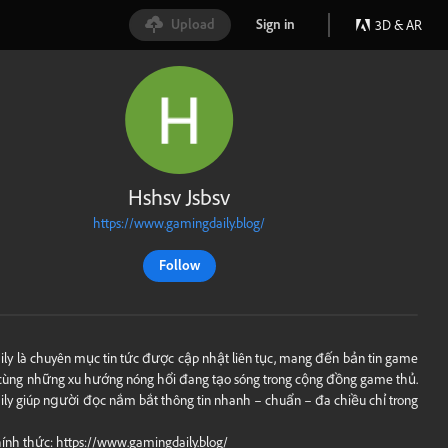
Upload
Sign in
3D & AR
Hshsv Jsbsv
https://www.gamingdaily.blog/
Follow
ly là chuyên mục tin tức được cập nhật liên tục, mang đến bản tin game
cùng những xu hướng nóng hổi đang tạo sóng trong cộng đồng game thủ.
ly giúp người đọc nắm bắt thông tin nhanh – chuẩn – đa chiều chỉ trong
hính thức:
https://www.gamingdaily.blog/