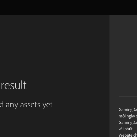
result
ed any assets yet
GamingDai
mỗi ngày 
GamingDai
vài phút.
Website c