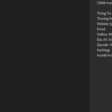
CM88 mang 
Thông Tin
Thương h
Website:
h
Email:
Hotline: 0
Địa chỉ: 3
Zipcode: 
Hashtags
#cm88 #c