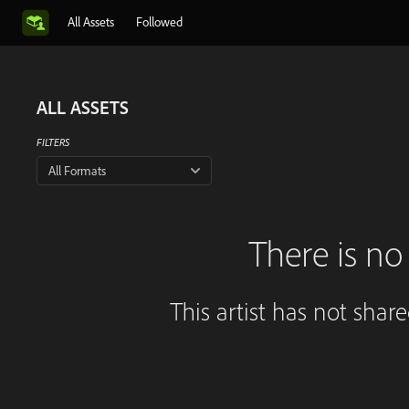
All Assets
Followed
ALL ASSETS
FILTERS
All Formats
There is no 
This artist has not shar