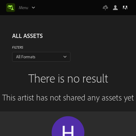
Menu
ALL ASSETS
FILTERS
All Formats
There is no result
This artist has not shared any assets yet