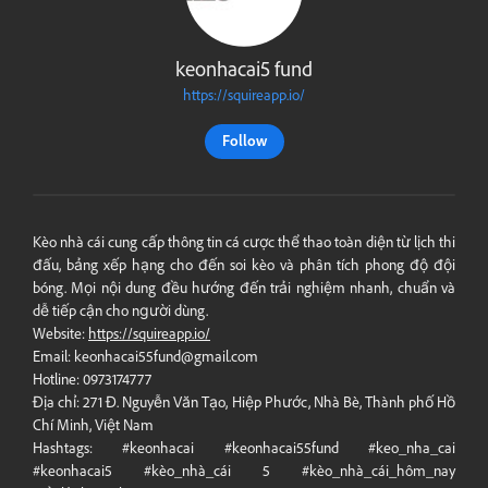
keonhacai5 fund
https://squireapp.io/
Follow
Kèo nhà cái cung cấp thông tin cá cược thể thao toàn diện từ lịch thi
đấu, bảng xếp hạng cho đến soi kèo và phân tích phong độ đội
bóng. Mọi nội dung đều hướng đến trải nghiệm nhanh, chuẩn và
dễ tiếp cận cho người dùng.
Website:
https://squireapp.io/
Email:
keonhacai55fund@gmail.com
Hotline: 0973174777
Địa chỉ: 271 Đ. Nguyễn Văn Tạo, Hiệp Phước, Nhà Bè, Thành phố Hồ
Chí Minh, Việt Nam
Hashtags: #keonhacai #keonhacai55fund #keo_nha_cai
#keonhacai5 #kèo_nhà_cái 5 #kèo_nhà_cái_hôm_nay