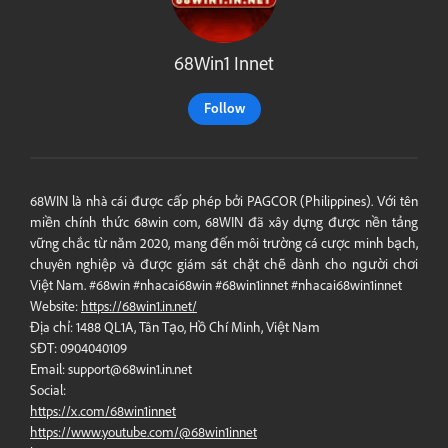
68Win1 Innet
Follow
68WIN là nhà cái được cấp phép bởi PAGCOR (Philippines). Với tên
miền chính thức 68win com, 68WIN đã xây dựng được nền tảng
vững chắc từ năm 2020, mang đến môi trường cá cược minh bạch,
chuyên nghiệp và được giám sát chặt chẽ dành cho người chơi
Việt Nam. #68win #nhacai68win #68win1innet #nhacai68win1innet
Website:
https://68win1.in.net/
Địa chỉ: 1488 QL1A, Tân Tạo, Hồ Chí Minh, Việt Nam
SĐT: 0904040109
Email:
support@68win1.in.net
Social:
https://x.com/68win1innet
https://www.youtube.com/@68win1innet