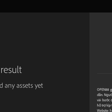
result
ed any assets yet
OPEN88 g
dẫn. Người
vài bước 
hỗ trợ kịp
Website:
h