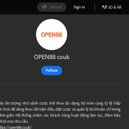
Upload
Sign in
3D & AR
OPEN88 couk
Follow
ây ấn tượng nhờ sảnh cược thể thao đa dạng bộ môn cùng tỷ lệ hấp
 chơi dễ dàng theo dõi trận đấu, đặt cược và quản lý tài khoản chỉ trong
đơn giản. Hệ thống chăm sóc khách hàng hoạt động liên tục, đảm bảo
 thời mọi nhu cầu.
ttps://open88.co.uk/