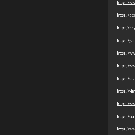
https://ww
https://pi
https://h
https://ga
https://w
https://w
https://q
https://v
https://ww
https://co
https://w