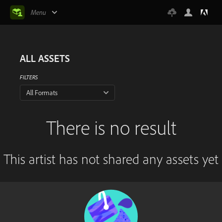
Menu
ALL ASSETS
FILTERS
All Formats
There is no result
This artist has not shared any assets yet