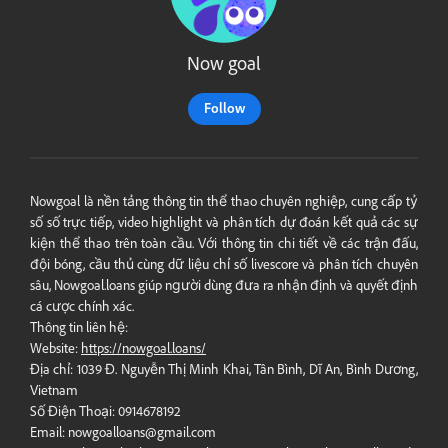
Now goal
Follow
Nowgoal là nền tảng thông tin thể thao chuyên nghiệp, cung cấp tỷ
số số trực tiếp, video highlight và phân tích dự đoán kết quả các sự
kiện thể thao trên toàn cầu. Với thông tin chi tiết về các trận đấu,
đội bóng, cầu thủ cùng dữ liệu chỉ số livescore và phân tích chuyên
sâu,
Nowgoal.loans
giúp người dùng đưa ra nhận định và quyết định
cá cược chính xác.
Thông tin liên hệ:
Website:
https://nowgoal.loans/
Địa chỉ: 1039 Đ. Nguyễn Thị Minh Khai, Tân Bình, Dĩ An, Bình Dương,
Vietnam
Số Điện Thoại: 0914678192
Email:
nowgoalloans@gmail.com