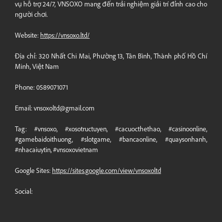
vụ hỗ trợ 24/7, VNSOXO mang đến trải nghiệm giải trí đỉnh cao cho
người chơi.
Website:
https://vnsoxo.ltd/
Địa chỉ: 320 Nhất Chi Mai, Phường 13, Tân Bình, Thành phố Hồ Chí
Minh, Việt Nam
Phone: 0589071071
Email:
vnsoxoltd@gmail.com
Tag: #vnsoxo, #xosotructuyen, #cacuocthethao, #casinoonline,
#gamebaidoithuong, #slotgame, #bancaonline, #quaysonhanh,
#nhacaiuytin, #vnsoxovietnam
Google Sites:
https://sites.google.com/view/vnsoxoltd
Social: