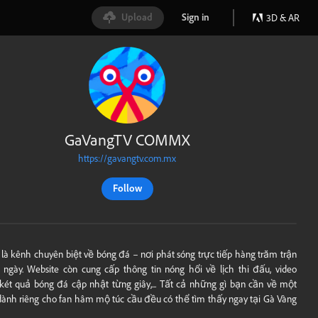
Upload
Sign in
3D & AR
GaVangTV COMMX
https://gavangtv.com.mx
Follow
là kênh chuyên biệt về bóng đá – nơi phát sóng trực tiếp hàng trăm trận
ngày. Website còn cung cấp thông tin nóng hổi về lịch thi đấu, video
, két quả bóng đá cập nhật từng giây,... Tất cả những gì bạn cần về một
dành riêng cho fan hâm mộ túc cầu đều có thể tìm thấy ngay tại Gà Vàng