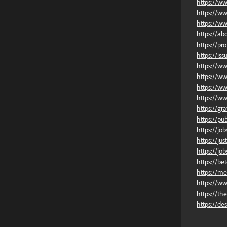
https://ww
https://ww
https://ww
https://a
https://pro
https://i
https://ww
https://w
https://w
https://w
https://g
https://p
https://job
https://ju
https://job
https://bet
https://m
https://w
https://the
https://de