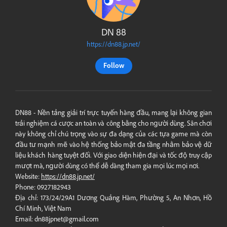
DN 88
https://dn88.jp.net/
Follow
DN88 - Nền tảng giải trí trực tuyến hàng đầu, mang lại không gian
trải nghiệm cá cược an toàn và công bằng cho người dùng. Sân chơi
này không chỉ chú trọng vào sự đa dạng của các tựa game mà còn
đầu tư mạnh mẽ vào hệ thống bảo mật đa tầng nhằm bảo vệ dữ
liệu khách hàng tuyệt đối. Với giao diện hiện đại và tốc độ truy cập
mượt mà, người dùng có thể dễ dàng tham gia mọi lúc mọi nơi.
Website:
https://dn88.jp.net/
Phone: 0927182943
Địa chỉ: 173/24/29A1 Dương Quảng Hàm, Phường 5, An Nhơn, Hồ
Chí Minh, Việt Nam
Email:
dn88jpnet@gmail.com