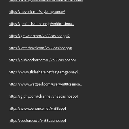
https://heylink.me/saytamgaonay/
https://profile.hatena.ne.jp/vn88casinoa...
https://gravatar.com/vn88casinoapp12
https://letterboxd.com/vn88casinoapp1/
https://hub.docker.com/u/vn88casinoapp1
https://www.slideshare.net/saytamgaonay?...
https://www.wattpad.com/user/vn88casinoa...
https://giphy.com/channel/vn88casinoapp1
https://www.behance.net/vn88app1
https://coolors.co/u/vn88casinoapp1