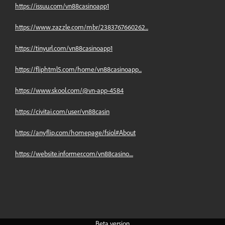
https://issuu.com/vn88casinoapp1
https://www.zazzle.com/mbr/2383767660262...
https://tinyurl.com/vn88casinoapp1
https://fliphtml5.com/home/vn88casinoapp...
https://www.skool.com/@vn-app-4584
https://civitai.com/user/vn88casin
https://anyflip.com/homepage/fsiol#About
https://website.informer.com/vn88casino....
Beta
version