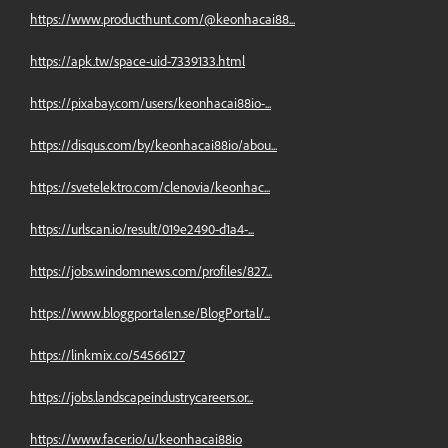
https://www.producthunt.com/@keonhacai88...
https://apk.tw/space-uid-7339133.html
https://pixabay.com/users/keonhacai88io-...
https://disqus.com/by/keonhacai88io/abou...
https://svetelektro.com/clenovia/keonhac...
https://urlscan.io/result/019e2490-d1a4-...
https://jobs.windomnews.com/profiles/827...
https://www.bloggportalen.se/BlogPortal/...
https://linkmix.co/54566127
https://jobs.landscapeindustrycareers.or...
https://www.facer.io/u/keonhacai88io