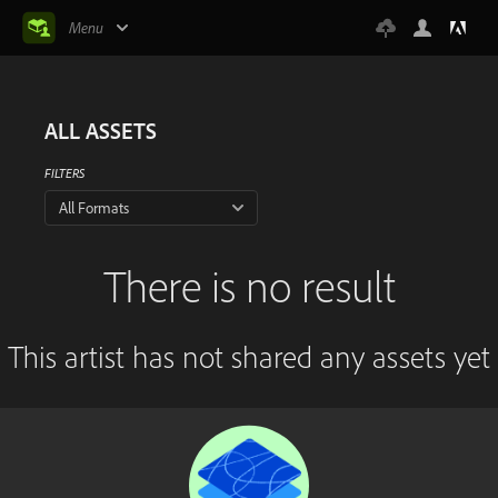
Menu
ALL ASSETS
FILTERS
All Formats
There is no result
This artist has not shared any assets yet