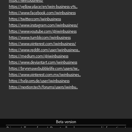
https://iwin.business/
https://yellow.place/en/iwin-business-v%...
https://www.facebook.com/iwinbusiness
https://twitter.com/iwinbusiness
https://www.instagram.com/iwinbusiness/
https://www.youtube.com/@iwinbusiness
https://www.tumblr.com/iwinbusiness
https://www.pinterest.com/iwinbusiness/
https://www.reddit.com/user/iwinbusiness...
https://medium.com/@iwinbusiness
https://www.deviantart.com/iwinbusiness
https://brynmawr.bubblelife.com/users/iw...
https://www.pinterest.com.mx/iwinbusines...
https://help.orrs.de/user/iwinbusiness
https://nextion.tech/forums/users/iwinbu...
Beta
version
Privacy
/
Terms
of
use
/
Do
not
sell
or
share
my
personal
information
/