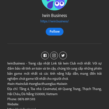
Iwin Business
https://iwin.business/
Follow
Iwin.Business
- Trang cập nhật Link tải Iwin Club mới nhất. Với sự
đảm bảo về tính an toàn và tin cậy, chúng tôi cung cấp những phiên
bản game mới nhất và các tính năng hấp dẫn, mang đến trải
nghiệm chơi game tốt nhất cho người chơi.
#iwin #iwinclub #songbacthuongluu #taiiwin
Địa chỉ: Tầng 4, Tòa nhà Cevimetal, 69 Quang Trung, Thạch Thang,
Hải Châu, Đà Nẵng 550000, Vietnam
Phone: 0876 891 593
Website: