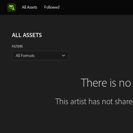
All Assets
Followed
ALL ASSETS
FILTERS
All Formats
There is no 
This artist has not shar