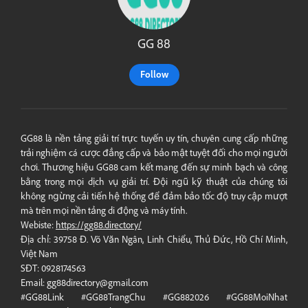
GG 88
Follow
GG88 là nền tảng giải trí trực tuyến uy tín, chuyên cung cấp những
trải nghiệm cá cược đẳng cấp và bảo mật tuyệt đối cho mọi người
chơi. Thương hiệu GG88 cam kết mang đến sự minh bạch và công
bằng trong mọi dịch vụ giải trí. Đội ngũ kỹ thuật của chúng tôi
không ngừng cải tiến hệ thống để đảm bảo tốc độ truy cập mượt
mà trên mọi nền tảng di động và máy tính.
Webiste:
https://gg88.directory/
Địa chỉ: 39758 Đ. Võ Văn Ngân, Linh Chiểu, Thủ Đức, Hồ Chí Minh,
Việt Nam
SĐT: 0928174563
Email:
gg88directory@gmail.com
#GG88Link #GG88TrangChu #GG882026 #GG88MoiNhat