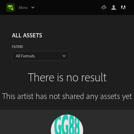
Menu
ALL ASSETS
FILTERS
All Formats
There is no result
This artist has not shared any assets yet