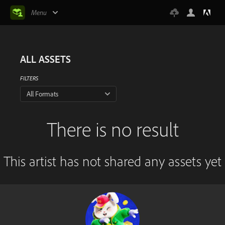
Menu
ALL ASSETS
FILTERS
All Formats
There is no result
This artist has not shared any assets yet