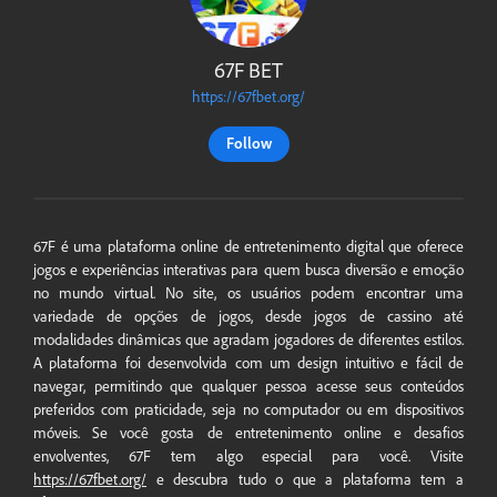
67F BET
https://67fbet.org/
Follow
67F é uma plataforma online de entretenimento digital que oferece
jogos e experiências interativas para quem busca diversão e emoção
no mundo virtual. No site, os usuários podem encontrar uma
variedade de opções de jogos, desde jogos de cassino até
modalidades dinâmicas que agradam jogadores de diferentes estilos.
A plataforma foi desenvolvida com um design intuitivo e fácil de
navegar, permitindo que qualquer pessoa acesse seus conteúdos
preferidos com praticidade, seja no computador ou em dispositivos
móveis. Se você gosta de entretenimento online e desafios
envolventes, 67F tem algo especial para você. Visite
https://67fbet.org/
e descubra tudo o que a plataforma tem a