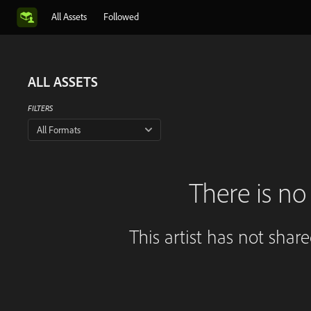
All Assets
Followed
ALL ASSETS
FILTERS
All Formats
There is no 
This artist has not shar