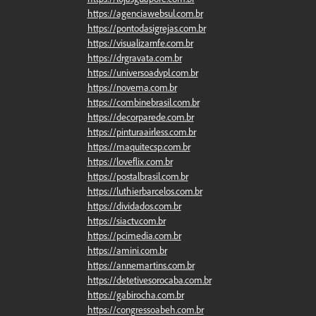
https://agenciawebsul.com.br
https://pontodasigrejas.com.br
https://visualizarnfe.com.br
https://drgravata.com.br
https://universoadvpl.com.br
https://novema.com.br
https://combinebrasil.com.br
https://decorparede.com.br
https://pinturaairless.com.br
https://maquitecsp.com.br
https://loveflix.com.br
https://postalbrasil.com.br
https://luthierbarcelos.com.br
https://dividados.com.br
https://siactv.com.br
https://pcimedia.com.br
https://amini.com.br
https://annemartins.com.br
https://detetivesorocaba.com.br
https://gabirocha.com.br
https://congressoabeh.com.br