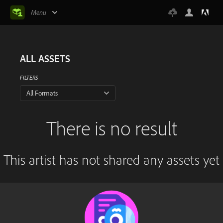
Menu
ALL ASSETS
FILTERS
All Formats
There is no result
This artist has not shared any assets yet