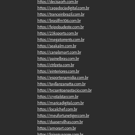
https://decisaorh.com.br
https://capadociadigital.com.br
https://tranceinbrazil.com.br
https://brasilfm106.com.br
https://feipolsudeste.com.br
https://23ksports.com.br
https://megatorrents.com.br
https://seakalm.com.br
https://canalsmart.com.br
https://painelbras.com.br
https://ctrlzeta.com.br
https://einteriores.com.br
https://esportenamidia.com.br
https://tayllanzanatta.com.br
https://tvcsantoanastacio.com.br
https://crystalstar.com.br
https://maricadigital.com.br
https://localchef.com.br
https://meufortunetiger.com.br
https://duaservilhas.com.br
https://amorart.com.br
https://lojasguapore.com.br