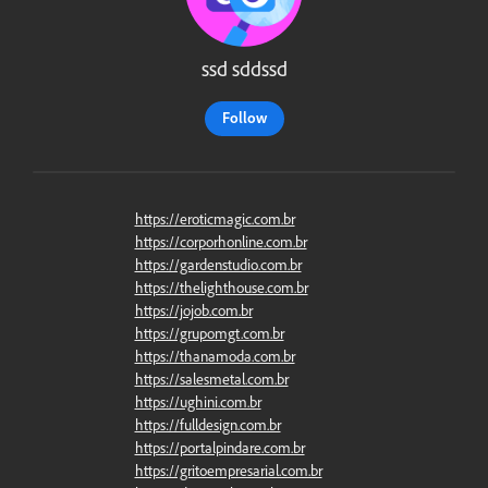
ssd sddssd
Follow
https://eroticmagic.com.br
https://corporhonline.com.br
https://gardenstudio.com.br
https://thelighthouse.com.br
https://jojob.com.br
https://grupomgt.com.br
https://thanamoda.com.br
https://salesmetal.com.br
https://ughini.com.br
https://fulldesign.com.br
https://portalpindare.com.br
https://gritoempresarial.com.br