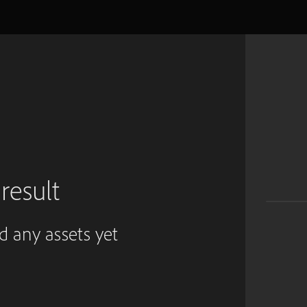
result
ed any assets yet