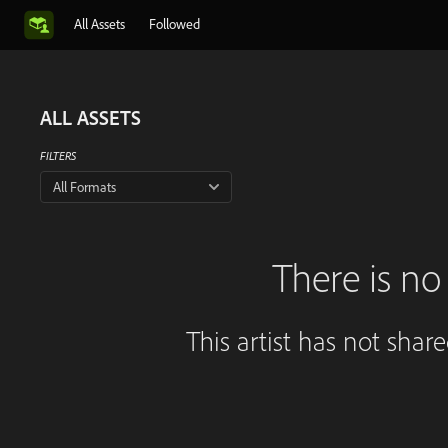
All Assets
Followed
ALL ASSETS
FILTERS
All Formats
There is no 
This artist has not shar